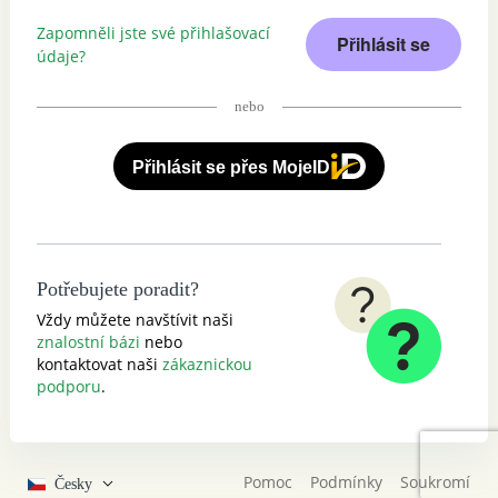
Zapomněli jste své přihlašovací
Přihlásit se
údaje?
nebo
Přihlásit se přes MojeID
Potřebujete poradit?
Vždy můžete navštívit naši
znalostní bázi
nebo
kontaktovat naši
zákaznickou
podporu
.
Pomoc
Podmínky
Soukromí
Česky